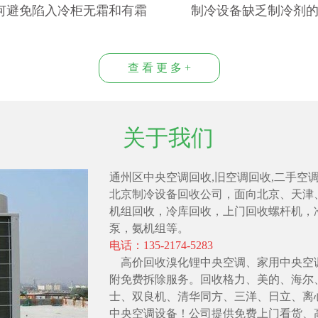
何避免陷入冷柜无霜和有霜
制冷设备缺乏制冷剂
的误区
查 看 更 多 +
关于我们
通州区中央空调回收,旧空调回收,二手空
北京制冷设备回收公司，面向北京、天津
机组回收，冷库回收，上门回收螺杆机，
泵，氨机组等。
电话：135-2174-5283
高价回收溴化锂中央空调、家用中央空
附免费拆除服务。回收格力、美的、海尔
士、双良机、清华同方、三洋、日立、离
中央空调设备！公司提供免费上门看货、