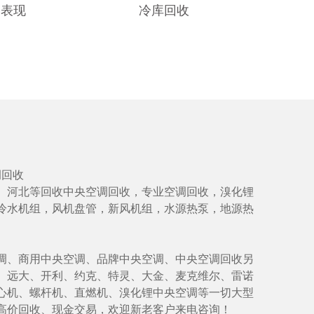
的表现
冷库回收
调回收
、河北等回收中央空调回收，专业空调回收，溴化锂
冷水机组，风机盘管，新风机组，水源热泵，地源热
调、商用中央空调、品牌中央空调、中央空调回收另
、远大、开利、约克、特灵、大金、麦克维尔、雷诺
心机、螺杆机、直燃机、溴化锂中央空调等一切大型
高价回收、现金交易，欢迎新老客户来电咨询！